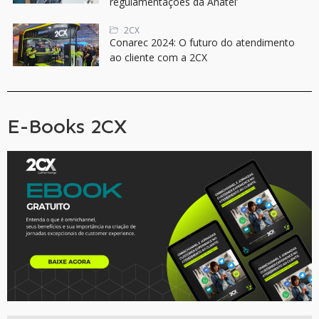
regulamentações da Anatel’
2CX
Conarec 2024: O futuro do atendimento
ao cliente com a 2CX
E-Books 2CX