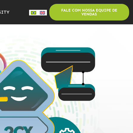
FALE COM NOSSA EQUIPE DE
SITY
VENDAS