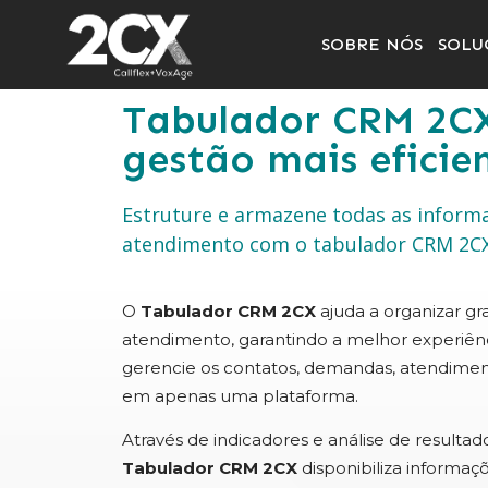
SOBRE NÓS
SOLU
Tabulador CRM 2CX
gestão mais eficie
Estruture e armazene todas as inform
atendimento com o tabulador CRM 2C
O
Tabulador CRM 2CX
ajuda a organizar g
atendimento, garantindo a melhor experiênci
gerencie os contatos, demandas, atendiment
em apenas uma plataforma.
Através de indicadores e análise de resulta
Tabulador CRM 2CX
disponibiliza informaç