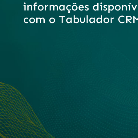
informações disponíve
com o Tabulador CR