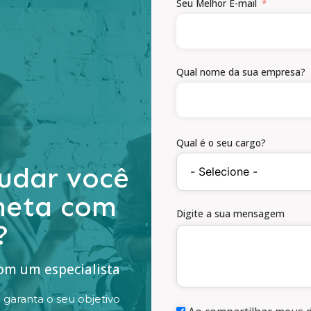
Seu Melhor E-mail
Qual nome da sua empresa?
Qual é o seu cargo?
udar você
 meta com
Digite a sua mensagem
?
com um especialista
aranta o seu objetivo