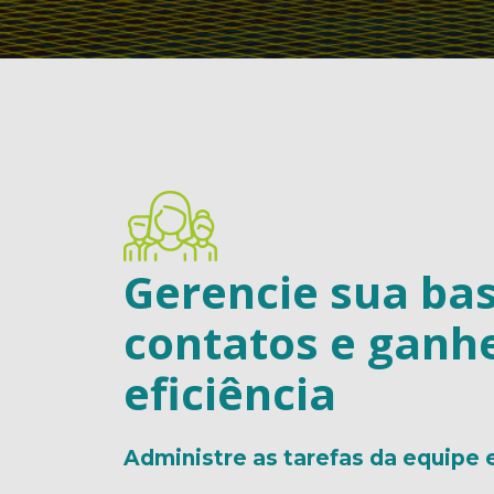
Gerencie sua ba
contatos e ganh
eficiência
Administre as tarefas da equipe