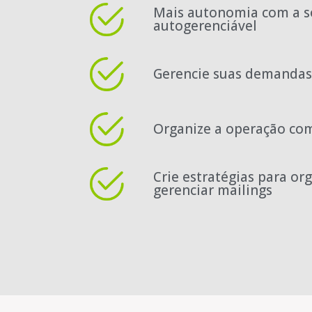
Mais autonomia com a s
autogerenciável
Gerencie suas demandas
Organize a operação co
Crie estratégias para or
gerenciar mailings