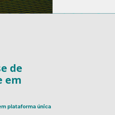
se de
e em
 em plataforma única