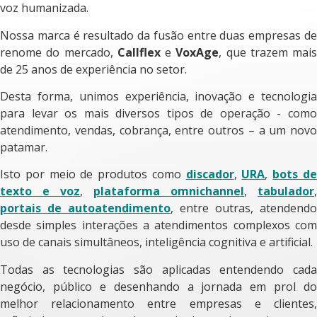
voz humanizada.
Nossa marca é resultado da fusão entre duas empresas de
renome do mercado,
Callflex
e
VoxAge
, que trazem mais
de 25 anos de experiência no setor.
Desta forma, unimos experiência, inovação e tecnologia
para levar os mais diversos tipos de operação ­- como
atendimento, vendas, cobrança, entre outros – a um novo
patamar.
Isto por meio de produtos como
discador
,
URA
,
bots d
texto e voz
,
plataforma omnichannel
,
tabulador
,
portais de autoatendimento
, entre outras, atendendo
desde simples interações a atendimentos complexos com
uso de canais simultâneos, inteligência cognitiva e artificial.
Todas as tecnologias são aplicadas entendendo cada
negócio, público e desenhando a jornada em prol do
melhor relacionamento entre empresas e clientes,