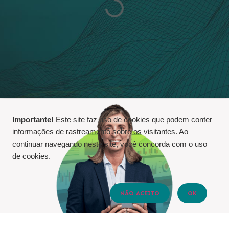
Importante!
Este site faz uso de cookies que podem conter
informações de rastreamento sobre os visitantes. Ao
continuar navegando neste site, você concorda com o uso
de cookies.
NÃO ACEITO
OK