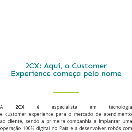
2CX: Aqui, o Customer
Experience começa pelo nome
A
2CX
é especialista em tecnologi
e customer experience para o mercado de atendimento
ao cliente, sendo a primeira companhia a implantar uma
operação 100% digital no País e a desenvolver robôs com