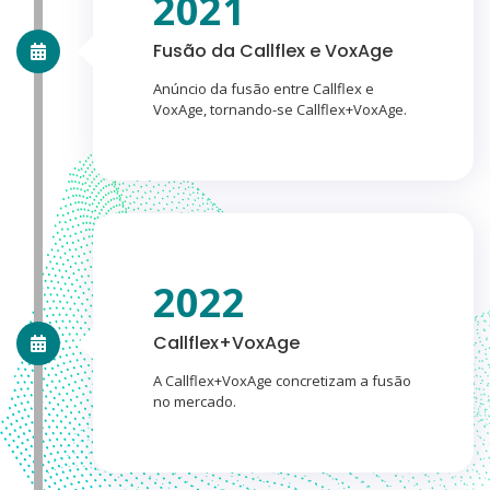
2021
Fusão da Callflex e VoxAge
Anúncio da fusão entre Callflex e
VoxAge, tornando-se Callflex+VoxAge.
2022
Callflex+VoxAge
A Callflex+VoxAge concretizam a fusão
no mercado.