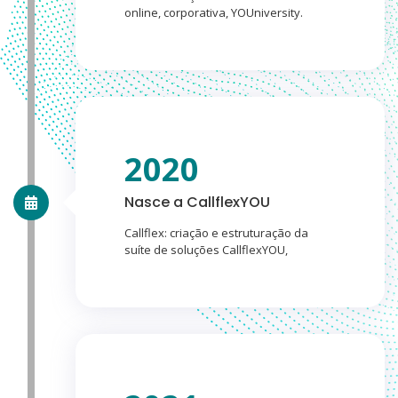
online, corporativa, YOUniversity.
2020
Nasce a CallflexYOU
Callflex: criação e estruturação da
suíte de soluções CallflexYOU,