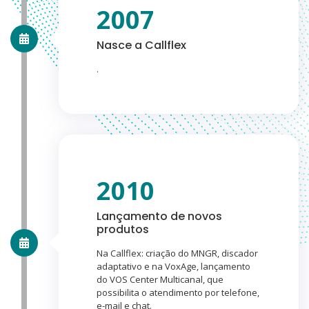
2007
Nasce a Callflex
.
2010
Lançamento de novos
produtos
Na Callflex: criação do MNGR, discador
adaptativo e na VoxAge, lançamento
do VOS Center Multicanal, que
possibilita o atendimento por telefone,
e-mail e chat.