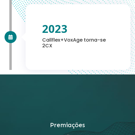
2023
Callflex+VoxAge torna-se
2CX
Premiações