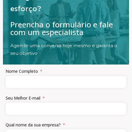
esforço?
Preencha o formulário e fale
com um especialista
Agende uma conversa hoje mesmo e garanta o
seu objetivo
Nome Completo
Seu Melhor E-mail
Qual nome da sua empresa?