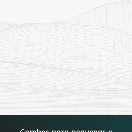
Combos para pequenas e