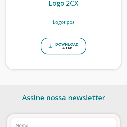
Logo 2CX
Logotipos
DOWNLOAD
491 KB
Assine nossa newsletter