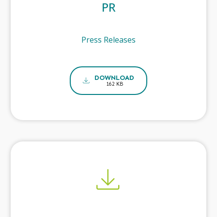
PR
Press Releases
DOWNLOAD
162 KB