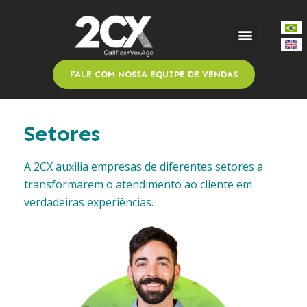
FALE COM NOSSA EQUIPE DE VENDAS
Setores
A 2CX auxilia empresas de diferentes setores a
transformarem o atendimento ao cliente em
verdadeiras experiências.