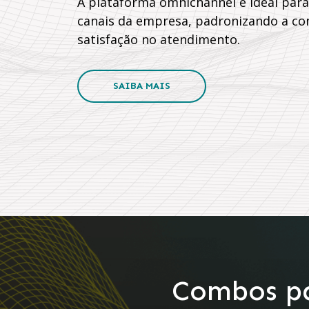
A plataforma omnichannel é ideal para
canais da empresa, padronizando a c
satisfação no atendimento.
SAIBA MAIS
Combos pa