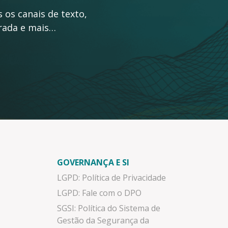
 os canais de texto,
grada e mais…
GOVERNANÇA E SI
LGPD: Política de Privacidade
LGPD: Fale com o DPO
SGSI: Política do Sistema de
Gestão da Segurança da