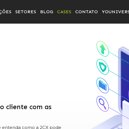
ÇÕES
SETORES
BLOG
CASES
CONTATO
YOUNIVER
o cliente com as
 e entenda como a 2CX pode