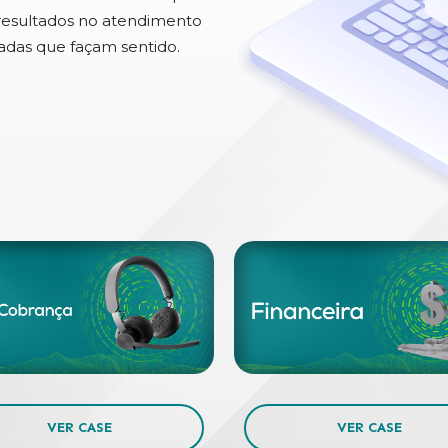
 resultados no atendimento
rnadas que façam sentido.
VER CASE
VER CASE