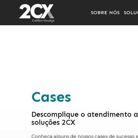
SOBRE NÓS
SOLU
Cases
Descomplique o atendimento a
soluções 2CX
Conheça alguns de nossos cases de sucesso