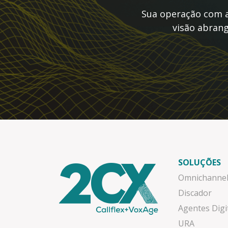
Sua operação com a 
visão abrang
SOLUÇÕES
Omnichanne
Discador
Agentes Digi
URA