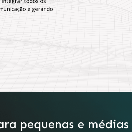
 integrar todos os
omunicação e gerando
ra pequenas e médias