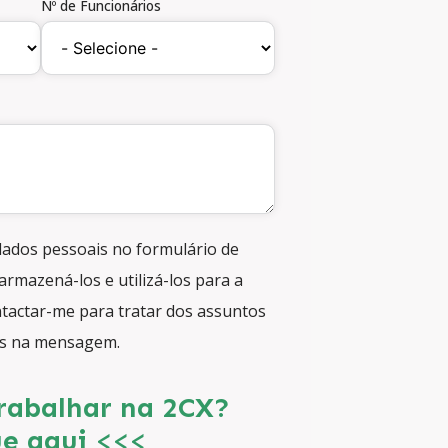
Nº de Funcionários
ados pessoais no formulário de
armazená-los e utilizá-los para a
ontactar-me para tratar dos assuntos
os na mensagem.
rabalhar na 2CX?
ue aqui
<<<