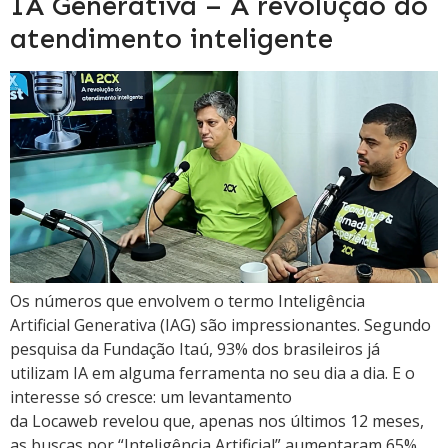
IA Generativa – A revolução do
atendimento inteligente
Os números que envolvem o termo Inteligência
Artificial Generativa (IAG) são impressionantes. Segundo
pesquisa da Fundação Itaú, 93% dos brasileiros já
utilizam IA em alguma ferramenta no seu dia a dia. E o
interesse só cresce: um levantamento
da Locaweb revelou que, apenas nos últimos 12 meses,
as buscas por “Inteligência Artificial” aumentaram 65%