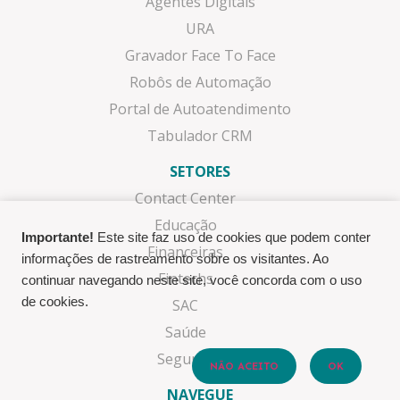
Agentes Digitais
URA
Gravador Face To Face
Robôs de Automação
Portal de Autoatendimento
Tabulador CRM
SETORES
Contact Center
Educação
Importante!
Este site faz uso de cookies que podem conter
Financeiras
informações de rastreamento sobre os visitantes. Ao
Fintechs
continuar navegando neste site, você concorda com o uso
de cookies.
SAC
Saúde
Seguros
NÃO ACEITO
OK
NAVEGUE