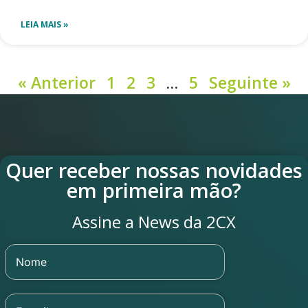
LEIA MAIS »
« Anterior
1
2
3
…
5
Seguinte »
Quer receber nossas novidades
em primeira mão?
Assine a News da 2CX