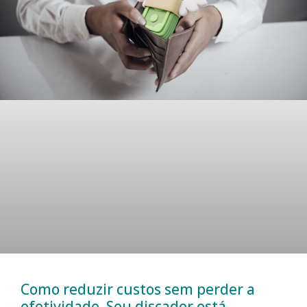
Como reduzir custos sem perder a
efetividade. Seu discador está