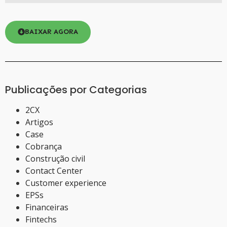
BAIXAR AGORA
Publicações por Categorias
2CX
Artigos
Case
Cobrança
Construção civil
Contact Center
Customer experience
EPSs
Financeiras
Fintechs