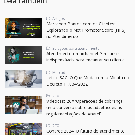
Leia também
Artigos
Marcando Pontos com os Clientes:
Explorando o Net Promoter Score (NPS)
no Atendimento
Soluções para atendimento
Atendimento omnichannel: 3 recursos
indispensáveis para encantar seu cliente
Mercado
Lei do SAC: O Que Muda com a Minuta do
Decreto 11.034/2022
2CX
Videocast 2CX ‘Operações de cobrança:
uma conversa sobre as adaptações às
regulamentações da Anatel’
2CX
Conarec 2024: O futuro do atendimento