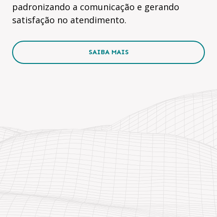
padronizando a comunicação e gerando
satisfação no atendimento.
SAIBA MAIS