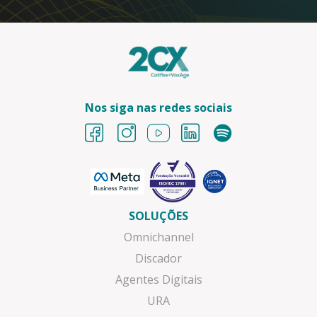
Nos siga nas redes sociais
SOLUÇÕES
Omnichannel
Discador
Agentes Digitais
URA