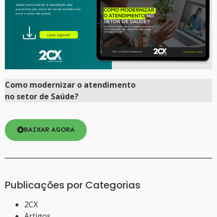
Como
modernizar
o atendimento
no setor de Saúde?
BAIXAR AGORA
Publicações por Categorias
2CX
Artigos