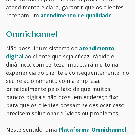
atendimento e claro, garantir que os clientes
recebam um
atendimento de qualidade
.
Omnichannel
Não possuir um sistema de
atendimento
digital
ao cliente que seja eficaz, rápido e
dinâmico, com certeza impactará muito na
experiência do cliente e consequentemente, no
seu relacionamento com a empresa,
principalmente pelo fato de que muitos
bancos digitais não possuem endereço fixo
para que os clientes possam se deslocar caso
precisem solucionar dúvidas ou problemas.
Neste sentido, uma
Plataforma Omnichannel