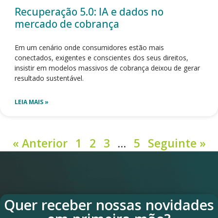
Recuperação 5.0: IA e dados no
mercado de cobrança
Em um cenário onde consumidores estão mais
conectados, exigentes e conscientes dos seus direitos,
insistir em modelos massivos de cobrança deixou de gerar
resultado sustentável.
LEIA MAIS »
« Anterior
1
2
3
…
5
Seguinte »
Quer receber nossas novidades