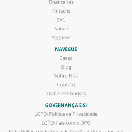
Financeiras
Fintechs
SAC
Saúde
Seguros
NAVEGUE
Cases
Blog
Sobre Nós
Contato
Trabalhe Conosco
GOVERNANÇA E SI
LGPD: Política de Privacidade
LGPD: Fale com o DPO
SGSI: Política do Sistema de Gestão da Segurança da