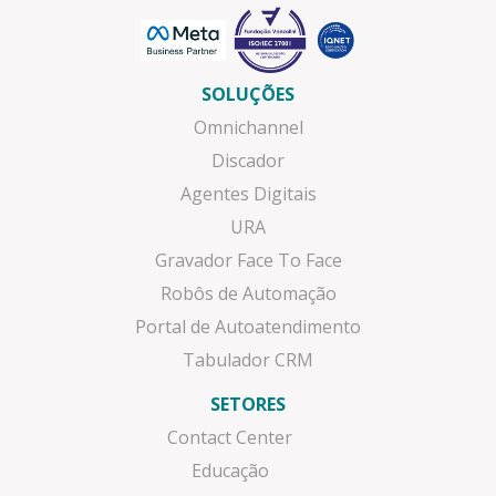
SOLUÇÕES
Omnichannel
Discador
Agentes Digitais
URA
Gravador Face To Face
Robôs de Automação
Portal de Autoatendimento
Tabulador CRM
SETORES
Contact Center
Educação