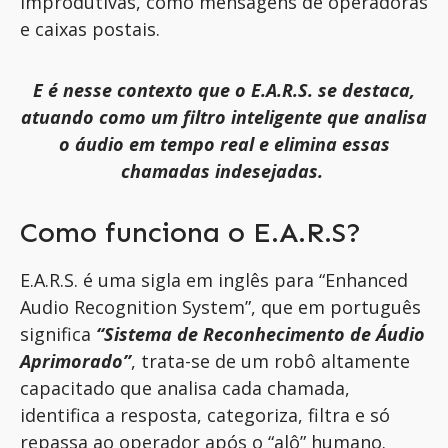
improdutivas, como mensagens de operadoras
e caixas postais.
E é
nesse contexto que o E.A.R.S. se destaca,
atuando como um filtro inteligente que analisa
o áudio em tempo real e elimina essas
chamadas indesejadas.
Como funciona o E.A.R.S?
E.A.R.S. é uma sigla em inglês para “Enhanced
Audio Recognition System”, que em português
significa
“Sistema de Reconhecimento de Áudio
Aprimorado”
, trata-se de um robô altamente
capacitado que analisa cada chamada,
identifica a resposta, categoriza, filtra e só
repassa ao operador após o “alô” humano.