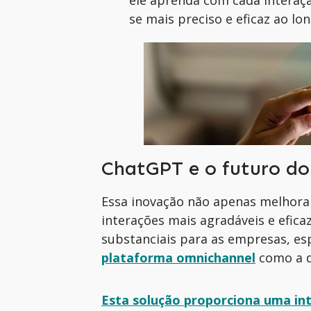
se mais preciso e eficaz ao l
ChatGPT e o futuro do
Essa inovação não apenas melhora 
interações mais agradáveis e efic
substanciais para as empresas, e
plataforma omnichannel
como a d
Esta solução proporciona uma int