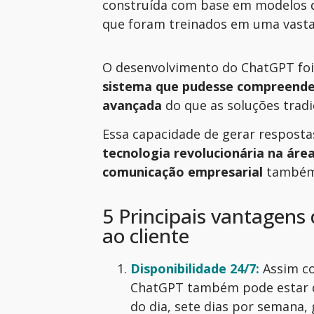
construída com base em modelos d
que foram treinados em uma vasta
O desenvolvimento do ChatGPT foi
sistema que pudesse compreende
avançada
do que as soluções tradi
Essa capacidade de gerar resposta
tecnologia revolucionária na áre
comunicação empresarial
também.
5 Principais vantagen
ao cliente
Disponibilidade
24/7:
Assim c
ChatGPT também pode estar di
do dia, sete dias por semana