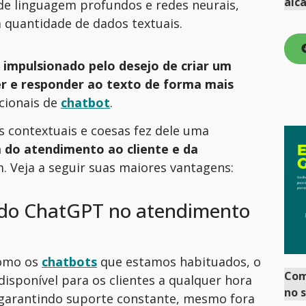
alc
e linguagem profundos e redes neurais,
 quantidade de dados textuais.
impulsionado pelo desejo de criar um
r e responder ao texto de forma mais
cionais de
chatbot
.
s contextuais e coesas fez dele uma
a do atendimento ao cliente e da
 Veja a seguir suas maiores vantagens:
s do ChatGPT no atendimento
omo os
chatbots
que estamos habituados, o
Co
sponível para os clientes a qualquer hora
no 
, garantindo suporte constante, mesmo fora