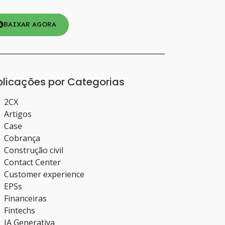
BAIXAR AGORA
blicações por Categorias
2CX
Artigos
Case
Cobrança
Construção civil
Contact Center
Customer experience
EPSs
Financeiras
Fintechs
IA Generativa