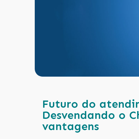
Futuro do atendi
Desvendando o C
vantagens