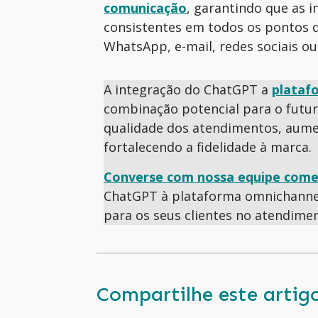
comunicação
, garantindo que as i
consistentes em todos os pontos d
WhatsApp, e-mail, redes sociais ou
A integração do ChatGPT a
plataf
combinação potencial para o futur
qualidade dos atendimentos, aumen
fortalecendo a fidelidade à marca.
Converse com nossa equipe come
ChatGPT à plataforma omnichannel
para os seus clientes no atendime
Compartilhe este artig