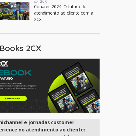
2CX
Conarec 2024: O futuro do
atendimento ao cliente com a
2CX
Books 2CX
ichannel e jornadas customer
erience no atendimento ao cliente: