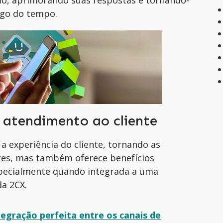
ongo do tempo.
 atendimento ao cliente
a experiência do cliente, tornando as
azes, mas também oferece benefícios
specialmente quando integrada a uma
a 2CX.
egração perfeita entre os canais de