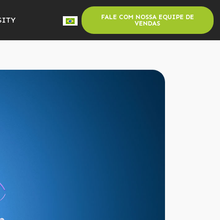
FALE COM NOSSA EQUIPE DE
SITY
VENDAS