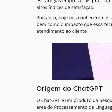
estratégias empresariais pratica
altos índices de satisfação.
Portanto, h
o
je
nós
conheceremos
a
bem como o impacto que essa tecn
atendimento ao cliente.
Origem do ChatGPT
O ChatGPT é um produto da pesqu
área do Processamento de Linguag