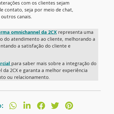
nterações com os clientes sejam
e contato, seja por meio de chat,
 outros canais.
orma omnichannel da 2CX
representa uma
o do atendimento ao cliente, melhorando a
tando a satisfação do cliente e
rcial
para saber mais sobre a integração do
 da 2CX e garanta a melhor experiência
nto ou relacionamento.
o: