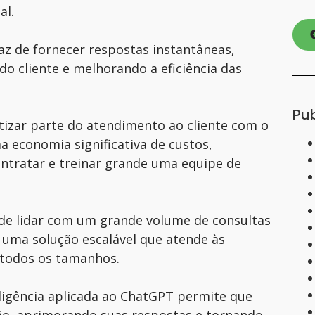
al.
z de fornecer respostas instantâneas,
o cliente e melhorando a eficiência das
Pu
zar parte do atendimento ao cliente com o
 economia significativa de custos,
ntratar e treinar grande uma equipe de
e lidar com um grande volume de consultas
uma solução escalável que atende às
 todos os tamanhos.
ligência aplicada ao ChatGPT permite que
ão, aprimorando suas respostas e tornando-