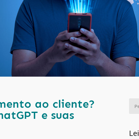
mento ao cliente?
hatGPT e suas
Le