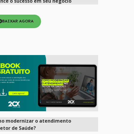
ance o sucesso em seu negócio
BAIXAR AGORA
mo
modernizar
o atendimento
setor de Saúde?