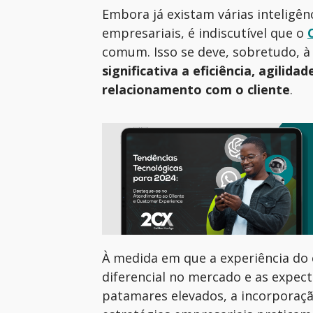
Embora já existam várias inteligênc
empresariais, é indiscutível que o
comum
. Isso se deve, sobretudo, 
significativa a eficiência, agilid
relacionamento com o cliente
.
À medida
em
que a experiência do 
diferencial no mercado e as expec
patamares elevados, a incorporaç