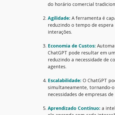
do horário comercial tradicion
Agilidade:
A ferramenta é capa
reduzindo o tempo de espera d
interações.
Economia de Custos:
Automati
ChatGPT pode resultar em uma
reduzindo a necessidade de co
agentes.
Escalabilidade:
O ChatGPT pod
simultaneamente, tornando-o 
necessidades de empresas de
Aprendizado Contínuo:
a inte
ele aprenda com cada interaç