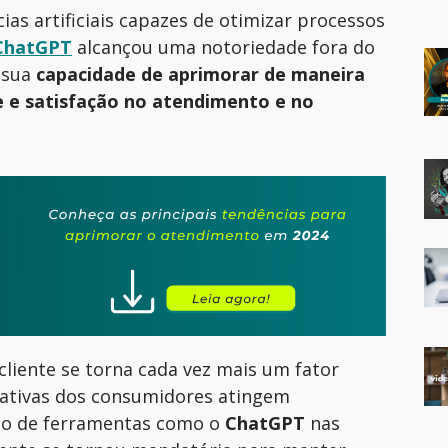
ias artificiais capazes de otimizar processos
ChatGPT
alcanç
ou
uma notoriedade
fora do
à sua
capacidade de aprimorar de maneira
ade e satisfação no atendimento e no
cliente se torna cada vez mais um fator
tativas dos consumidores atingem
ão de ferramentas como o
ChatGPT
nas