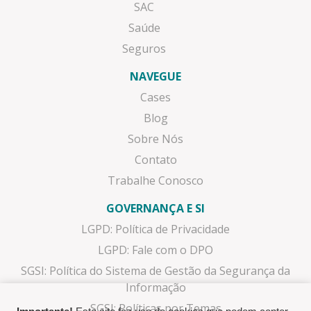
SAC
Saúde
Seguros
NAVEGUE
Cases
Blog
Sobre Nós
Contato
Trabalhe Conosco
GOVERNANÇA E SI
LGPD: Política de Privacidade
LGPD: Fale com o DPO
SGSI: Política do Sistema de Gestão da Segurança da
Informação
SGSI: Políticas por Temas