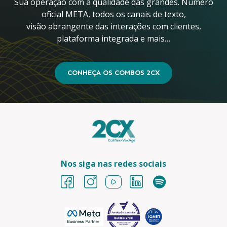
Sua operação com a qualidade das grandes. Número
oficial META, todos os canais de texto,
visão abrangente das interações com clientes,
plataforma integrada e mais…
CONHEÇA OS COMBOS 2CX
Nos siga nas redes sociais