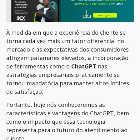
À medida
em
que a experiência do cliente se
torna cada vez mais um fator diferencial no
mercado e as expectativas dos consumidores
atingem patamares elevados, a incorporação
de ferramentas como o
ChatGPT
nas
estratégias empresariais praticamente se
tornou mandatória para manter altos índices
de satisfação.
Portanto, h
o
je
nós
conheceremos
as
características e vantagens do ChatGPT, bem
como o impacto que essa tecnologia
representa para o futuro do atendimento ao
cliente.