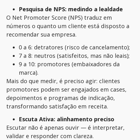
Pesquisa de NPS: medindo a lealdade
O Net Promoter Score (NPS) traduz em
números o quanto um cliente está disposto a
recomendar sua empresa.
0 a 6: detratores (risco de cancelamento);
7 a 8: neutros (satisfeitos, mas não leais);
9 a 10: promotores (embaixadores da
marca).
Mais do que medir, é preciso agir: clientes
promotores podem ser engajados em cases,
depoimentos e programas de indicação,
transformando satisfação em receita.
Escuta Ativa: alinhamento preciso
Escutar não é apenas ouvir — é interpretar,
validar e responder com clareza.