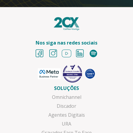
Nos siga nas redes sociais
SOLUÇÕES
Omnichannel
Discador
Agentes Digitais
URA
Gravador Face To Face