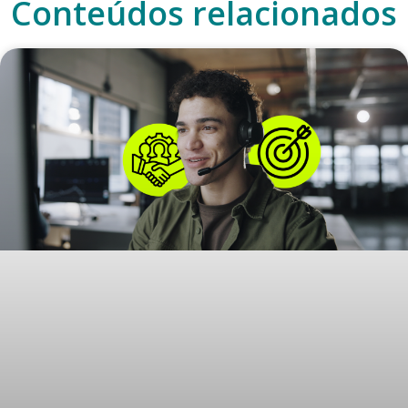
Conteúdos relacionados