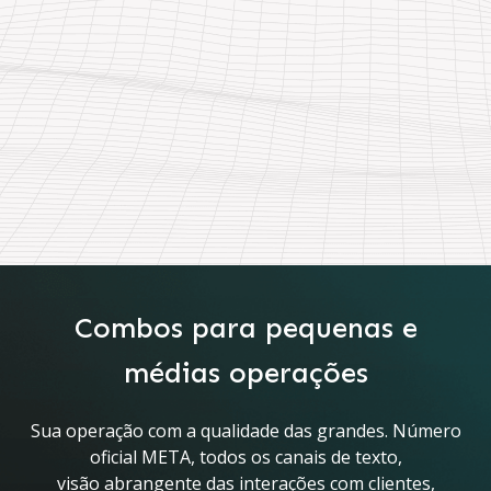
Combos para pequenas e
médias operações
Sua operação com a qualidade das grandes. Número
oficial META, todos os canais de texto,
visão abrangente das interações com clientes,