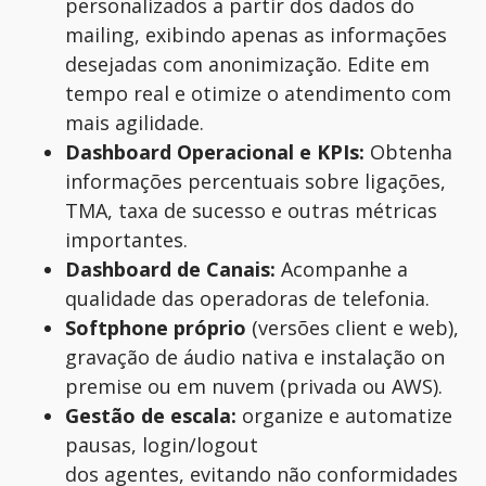
personalizados a partir dos dados do
mailing, exibindo apenas as informações
desejadas com anonimização. Edite em
tempo real e otimize o atendimento com
mais agilidade.
Dashboard Operacional e KPIs:
Obtenha
informações percentuais sobre ligações,
TMA, taxa de sucesso e outras métricas
importantes.
Dashboard de Canais:
Acompanhe a
qualidade das operadoras de telefonia.
Softphone próprio
(versões client e web),
gravação de áudio nativa e instalação on
premise ou em nuvem (privada ou AWS).
Gestão de escala:
organize e automatize
pausas, login/logout
dos agentes, evitando não conformidades