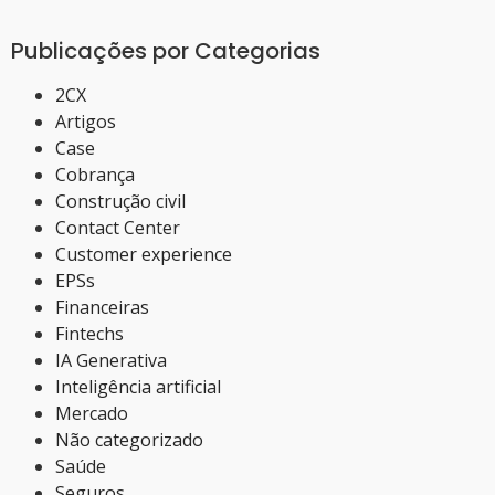
Publicações por Categorias
2CX
Artigos
Case
Cobrança
Construção civil
Contact Center
Customer experience
EPSs
Financeiras
Fintechs
IA Generativa
Inteligência artificial
Mercado
Não categorizado
Saúde
Seguros