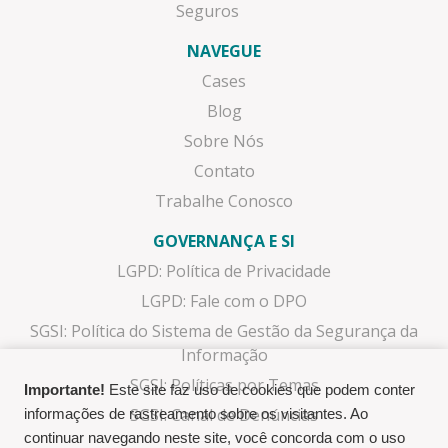
Seguros
NAVEGUE
Cases
Blog
Sobre Nós
Contato
Trabalhe Conosco
GOVERNANÇA E SI
LGPD: Política de Privacidade
LGPD: Fale com o DPO
SGSI: Política do Sistema de Gestão da Segurança da
Informação
SGSI: Políticas por Temas
Importante!
Este site faz uso de cookies que podem conter
SGSI: Canal de Denúncias
informações de rastreamento sobre os visitantes. Ao
continuar navegando neste site, você concorda com o uso