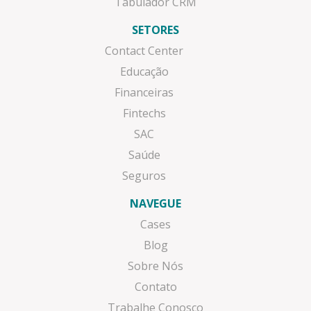
Tabulador CRM
SETORES
Contact Center
Educação
Financeiras
Fintechs
SAC
Saúde
Seguros
NAVEGUE
Cases
Blog
Sobre Nós
Contato
Trabalhe Conosco