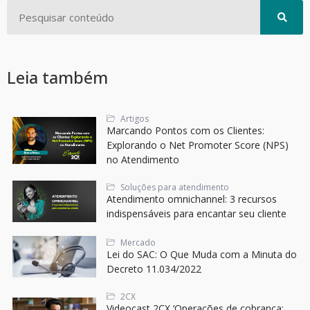
Leia também
Artigos
Marcando Pontos com os Clientes:
Explorando o Net Promoter Score (NPS)
no Atendimento
Soluções para atendimento
Atendimento omnichannel: 3 recursos
indispensáveis para encantar seu cliente
Mercado
Lei do SAC: O Que Muda com a Minuta do
Decreto 11.034/2022
2CX
Videocast 2CX ‘Operações de cobrança: