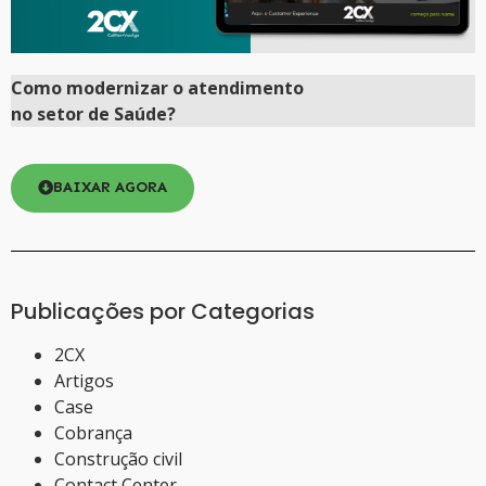
Como
modernizar
o atendimento
no setor de Saúde?
BAIXAR AGORA
Publicações por Categorias
2CX
Artigos
Case
Cobrança
Construção civil
Contact Center