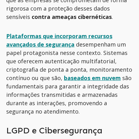
que as empresas se comprometam de forma
rigorosa com a proteção desses dados
sensíveis
contra ameaças cibernéticas
.
Plataformas que incorporam recursos
avançados de segurança
desempenham um
papel
protagonista
nesse contexto. Sistemas
que oferecem autenticação multifatorial,
criptografia de ponta a ponta, monitoramento
contínuo ou que
são,
baseados em nuvem
são
fundamentais para garantir a integridade das
informações transmitidas e armazenadas
durante as interações, promovendo a
segurança no atendimento.
LGPD e Cibersegurança