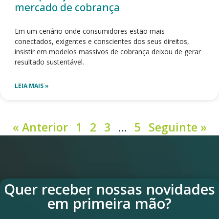
mercado de cobrança
Em um cenário onde consumidores estão mais
conectados, exigentes e conscientes dos seus direitos,
insistir em modelos massivos de cobrança deixou de gerar
resultado sustentável.
LEIA MAIS »
« Anterior
1
2
3
…
5
Seguinte »
Quer receber nossas novidades
em primeira mão?