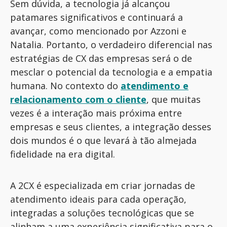
Sem dúvida, a tecnologia já alcançou
patamares significativos e continuará a
avançar, como mencionado por
Azzoni
e
Natalia
. Portanto, o verdadeiro diferencial nas
estratégias
de CX das empresas será
o de
mesclar
o po
tencial
da tecnologia e a empatia
humana. No contexto do
atendimento e
relacionamento com o cliente
, que muitas
vezes é a interação mais próxima entre
empresas e seus clientes, a integração desses
dois mundos é o que levará à tão almejada
fidelidade na era digital.
A 2CX é especializada em criar jornadas de
atendimento
ideais
para cada
operação
,
integradas a
soluções tecnológicas que se
alinham a uma experiência
significativa para
o