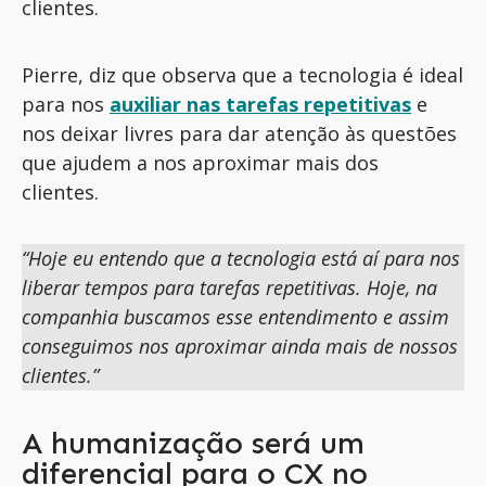
clientes.
Pierre, diz
que observa que a tecnologia
é ideal
par
a
nos
auxiliar
n
as tarefas repetitivas
e
nos
deixar livres para dar atenção
às questões
que ajude
m
a
nos
aproximar mais dos
clientes
.
“Hoje eu entendo que a tecnologia está aí para nos
liberar tempos para tarefas repetitivas. Hoje, na
companhia buscamos esse entendimento e assim
conseguimos nos aproximar ainda mais de nossos
clientes
.
”
A humanização será um
diferencial para o CX no