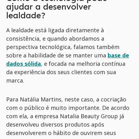
ajudar a desenvolver
lealdade?
A lealdade está ligada diretamente à
consistência
, e quando
abordamos
a
perspectiva
tecnológic
a
,
falamos também
sobre a
habilidade
de se manter uma
base de
dados
sólida
, e focada na melhoria contínua
da experiência dos seus clientes com sua
marca
.
Para Natália Martins,
neste caso,
a
cocriação
com o público é muito importante
. De acordo
com ela, a empresa Natalia
Beauty
Group
já
desenvolveu diversos produtos
após
desenvolverem o hábito de ouvirem seus