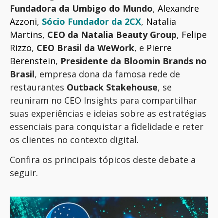
F
undadora da Umbigo do Mundo
,
Alexandre
Azzoni
,
Sócio
Fundador da 2CX
,
Natalia
Martins
,
CEO da Natalia
Beauty
Group
,
Felipe
Rizzo
,
CEO Brasil da
WeWork
, e
Pierre
Berenstein
,
Presidente da
Bloomin
Brands no
Brasil
,
empresa dona da famosa rede de
restaurantes
Outback
Stakehouse
,
se
reuniram no CEO Insights para compartilhar
suas experiências e ideias sobre as estratégias
essenciais para conquistar a fidelidade
e reter
os clientes no contexto digital.
Confira os principais tópicos deste debate a
seguir.