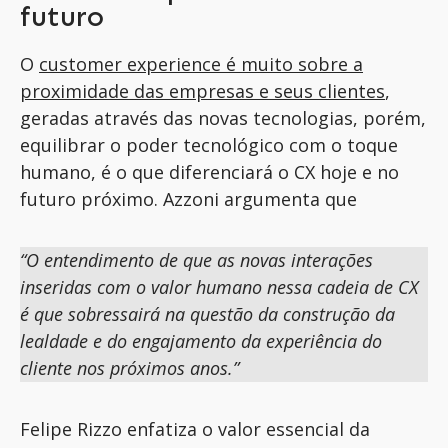
futuro
O
c
ustomer
experience
é
muito sobre
a
proximidade das empresas e
s
eus clientes
,
geradas
através das novas tecnologias, porém
,
equilibrar o poder tecnológico com o toque
humano, é o que
diferenciará o CX hoje e no
futuro próximo.
Azzoni
argumenta que
“
O
entendimento de que as novas interações
inseridas com o valor humano nessa cadeia de CX
é que sobressairá na questão da construção da
lealdade e do engajamento da experiência do
cliente nos próximos anos.
”
Felipe Rizzo enfatiza o valor essencial da