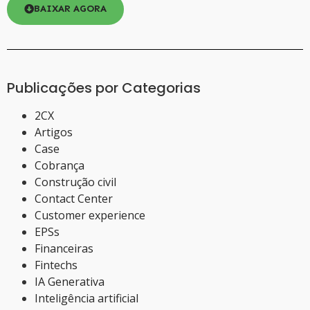
BAIXAR AGORA
Publicações por Categorias
2CX
Artigos
Case
Cobrança
Construção civil
Contact Center
Customer experience
EPSs
Financeiras
Fintechs
IA Generativa
Inteligência artificial