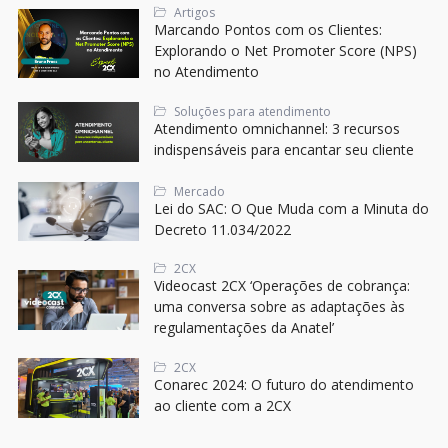
Artigos
Marcando Pontos com os Clientes:
Explorando o Net Promoter Score (NPS)
no Atendimento
Soluções para atendimento
Atendimento omnichannel: 3 recursos
indispensáveis para encantar seu cliente
Mercado
Lei do SAC: O Que Muda com a Minuta do
Decreto 11.034/2022
2CX
Videocast 2CX ‘Operações de cobrança:
uma conversa sobre as adaptações às
regulamentações da Anatel’
2CX
Conarec 2024: O futuro do atendimento
ao cliente com a 2CX