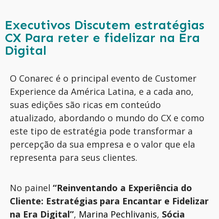
Executivos Discutem estratégias
CX Para reter e fidelizar na Era
Digital
O
Conarec
é o principal evento de
Customer
Experience da América Latina, e a cada ano,
suas edições são ricas em conteúdo
atualizado, abordando o mundo do CX e como
este tipo de estratégia
pode transformar a
percepção da sua empresa e o valor que ela
representa para seus clientes.
No painel
“Reinventando a Experiência do
Cliente: Estratégias para Encantar e Fidelizar
na Era Digital”
,
Marina
Pechlivanis
,
Sóci
a