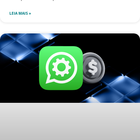
LEIA MAIS »