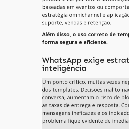
baseadas em eventos ou comportam
estratégia
omnichannel
e aplicaçã
suporte, vendas e retenção.
Além disso, o uso correto de temp
forma segura e eficiente.
WhatsApp exige estrat
inteligência
Um ponto crítico, muitas vezes ne
dos templates. Decisões mal toma
conversa, aumentam o risco de blo
as taxas de entrega e resposta. 
mensagens ineficazes e os indica
problema fique evidente de imedia