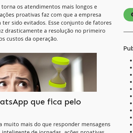
s torna os atendimentos mais longos e
 ações proativas faz com que a empresa
ter sido evitados. Esse conjunto de fatores
z drasticamente a resolução no primeiro
os custos da operação.
Pu
atsApp que fica pelo
ra muito mais do que responder mensagens
inteligente de jornadas, ações proativas