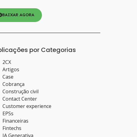
BAIXAR AGORA
blicações por Categorias
2CX
Artigos
Case
Cobrança
Construção civil
Contact Center
Customer experience
EPSs
Financeiras
Fintechs
IA Generativa