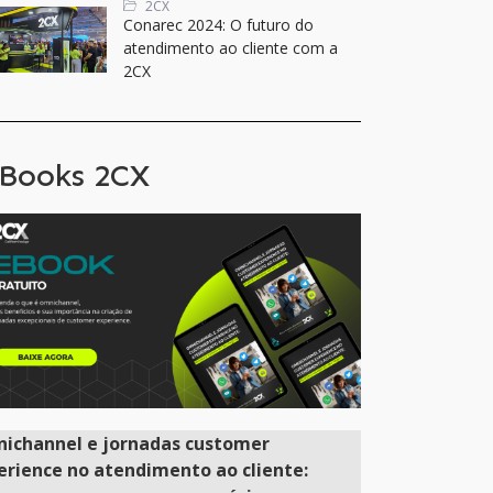
2CX
Conarec 2024: O futuro do
atendimento ao cliente com a
2CX
Books 2CX
ichannel e jornadas customer
erience no atendimento ao cliente: