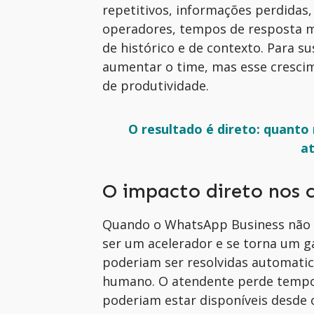
repetitivos, informações perdidas
operadores, tempos de resposta ma
de histórico e de contexto. Para s
aumentar o time, mas esse cresc
de produtividade.
O resultado é direto: quanto 
a
O impacto direto nos 
Quando o WhatsApp Business não co
ser um acelerador e se torna um g
poderiam ser resolvidas automat
humano. O atendente perde tempo 
poderiam estar disponíveis desde o