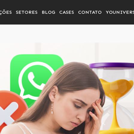
ÇÕES
SETORES
BLOG
CASES
CONTATO
YOUNIVER