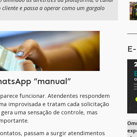
o cliente e passa a operar como um gargalo
E-
WhatsApp “manual”
l parece funcionar. Atendentes respondem
ma improvisada e tratam cada solicitação
e gera uma sensação de controle, mas
mportante.
Omn
exp
ontatos, passam a surgir atendimentos