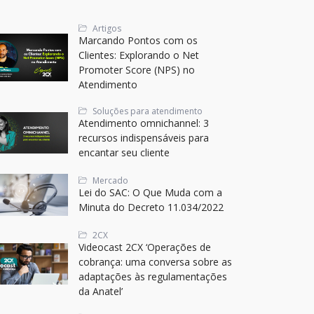
Artigos
Marcando Pontos com os
Clientes: Explorando o Net
Promoter Score (NPS) no
Atendimento
Soluções para atendimento
Atendimento omnichannel: 3
recursos indispensáveis para
encantar seu cliente
Mercado
Lei do SAC: O Que Muda com a
Minuta do Decreto 11.034/2022
2CX
Videocast 2CX ‘Operações de
cobrança: uma conversa sobre as
adaptações às regulamentações
da Anatel’