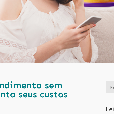
ndimento sem
nta seus custos
Le