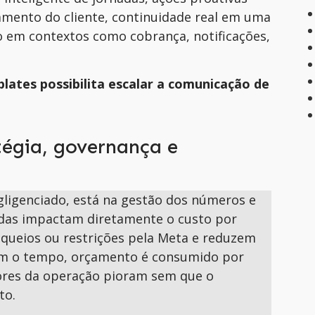
ento do cliente, continuidade real em uma
o em contextos como cobrança, notificações,
lates possibilita escalar a comunicação de
égia, governança e
gligenciado, está na gestão dos números e
das impactam diretamente o custo por
queios ou restrições pela Meta e reduzem
Com o tempo, orçamento é consumido por
dores da operação pioram sem que o
to.