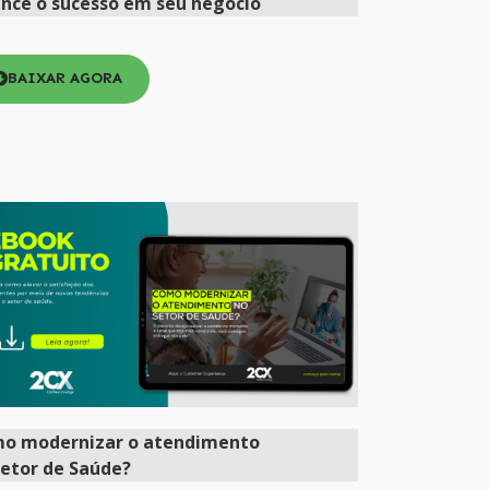
ance o sucesso em seu negócio
BAIXAR AGORA
mo
modernizar
o atendimento
setor de Saúde?