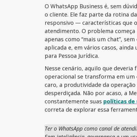
O WhatsApp Business é, sem dúvida
o cliente. Ele faz parte da rotina 
responsivo — características que
atendimento. O problema começa q
apenas como “mais um chat”, sem e
aplicada e, em vários casos, ainda
para Pessoa Jurídica.
Nesse cenário, aquilo que deveria
operacional se transforma em um c
caro, a produtividade da operação 
desperdiçada. Não por acaso, a M
constantemente suas
políticas de
correta de explorar essa ferrament
Ter o WhatsApp como canal de atendim
Sem inteligência, governança e um uso