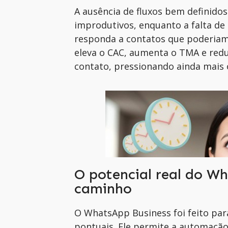
A ausência de fluxos bem definido
improdutivos, enquanto a falta de
responda a contatos que poderiam 
eleva o CAC, aumenta o TMA e redu
contato, pressionando ainda mais 
O potencial real do Wh
caminho
O WhatsApp Business foi feito pa
pontuais. Ele permite a automação 