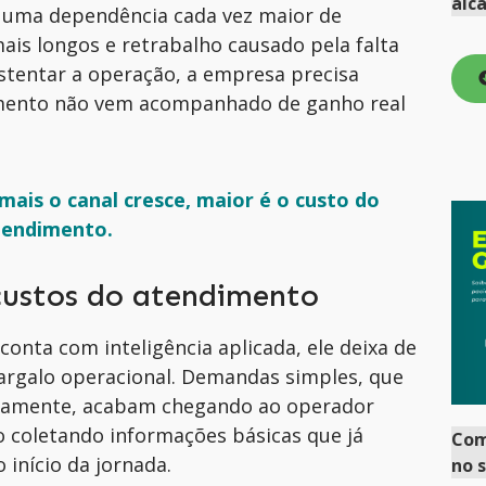
alc
, uma dependência cada vez maior de
is longos e retrabalho causado pela falta
ustentar a operação, a empresa precisa
imento não vem acompanhado de ganho real
mais o canal cresce, maior é o custo do
tendimento.
custos do atendimento
nta com inteligência aplicada, ele deixa de
argalo operacional. Demandas simples, que
icamente, acabam chegando ao operador
coletando informações básicas que já
Co
 início da jornada.
no 