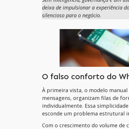
deixa de impulsionar a experiência d
silencioso para o negócio.
O falso conforto do 
À primeira vista, o modelo manua
mensagens, organizam filas de for
individualmente. Essa simplicidad
esconde um problema estrutural i
Com o crescimento do volume de c