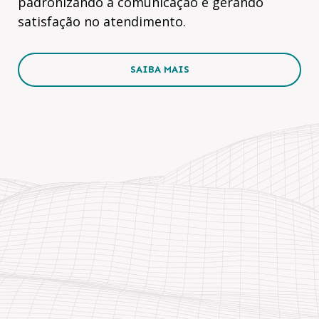
padronizando a comunicação e gerando
satisfação no atendimento.
SAIBA MAIS