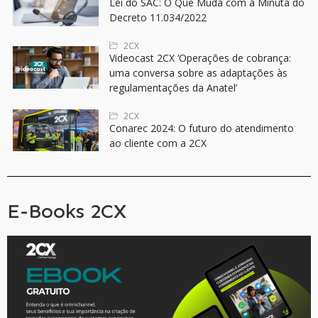
Lei do SAC: O Que Muda com a Minuta do
Decreto 11.034/2022
2CX
Videocast 2CX ‘Operações de cobrança:
uma conversa sobre as adaptações às
regulamentações da Anatel’
2CX
Conarec 2024: O futuro do atendimento
ao cliente com a 2CX
E-Books 2CX