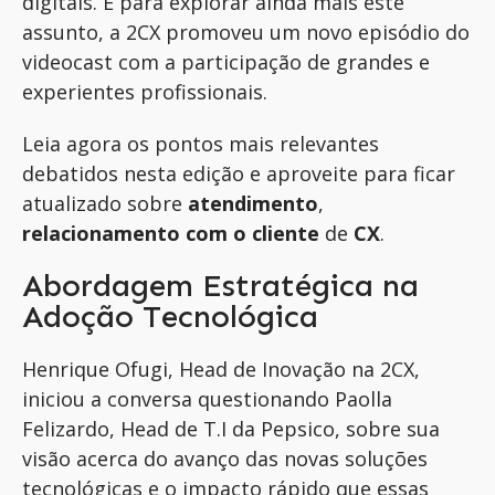
digitais
.
E para explorar ainda mais este
assunto, a 2CX promoveu um novo episódio do
videocast
com a participação de grandes e
experientes profissionais.
Leia
agora os pontos mais relevantes
debatidos
nesta edição e aproveite para ficar
atualizado sobre
atendimento
,
relacionamento com o cliente
de
CX
.
Abordagem Estratégica na
Adoção Tecnológica
Henrique Ofugi, Head de Inovação na 2CX,
iniciou a conversa questionando
Paolla
Felizardo, Head de T.I da Pepsico, sobre sua
visão acerca do avanço das novas soluções
tecnológicas e o impacto rápido que essas