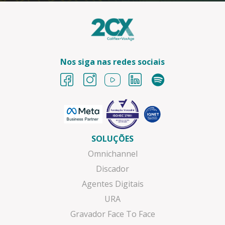
Nos siga nas redes sociais
SOLUÇÕES
Omnichannel
Discador
Agentes Digitais
URA
Gravador Face To Face