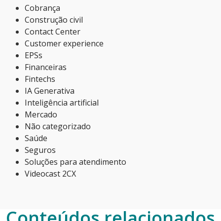
Cobrança
Construção civil
Contact Center
Customer experience
EPSs
Financeiras
Fintechs
IA Generativa
Inteligência artificial
Mercado
Não categorizado
Saúde
Seguros
Soluções para atendimento
Videocast 2CX
Conteúdos relacionados