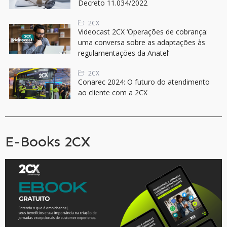
Decreto 11.034/2022
2CX
Videocast 2CX ‘Operações de cobrança:
uma conversa sobre as adaptações às
regulamentações da Anatel’
2CX
Conarec 2024: O futuro do atendimento
ao cliente com a 2CX
E-Books 2CX