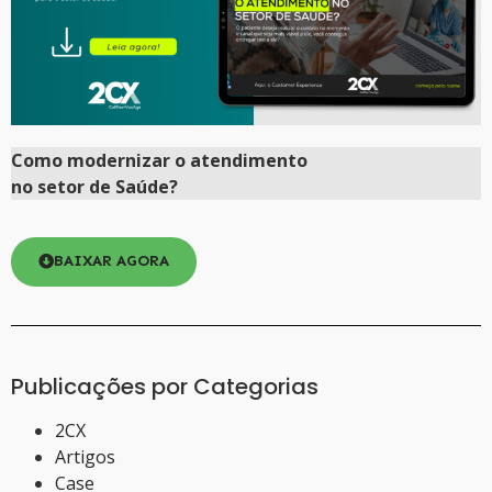
Como
modernizar
o atendimento
no setor de Saúde?
BAIXAR AGORA
Publicações por Categorias
2CX
Artigos
Case