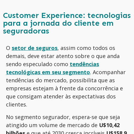
Customer Experience: tecnologias
para a jornada do cliente em
seguradoras
O
setor de seguros
, assim como todos os
demais, deve estar atento sobre o que anda
sendo especulado como
tendências
tecnológicas em seu segmento
. Acompanhar
tendências do mercado, possibilita que as
empresas estejam à frente da concorrência e
que consigam atender às expectativas dos
clientes.
No segmento segurador, espera-se que seja
atingido um volume de mercado de
U$10,42
bilhões
e que até 2030 cresça incríveis
U$158,9