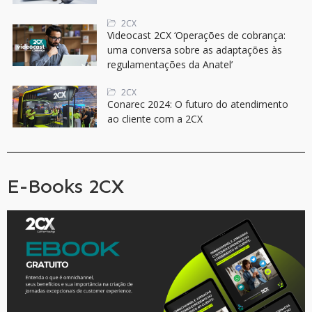
2CX
Videocast 2CX ‘Operações de cobrança:
uma conversa sobre as adaptações às
regulamentações da Anatel’
2CX
Conarec 2024: O futuro do atendimento
ao cliente com a 2CX
E-Books 2CX