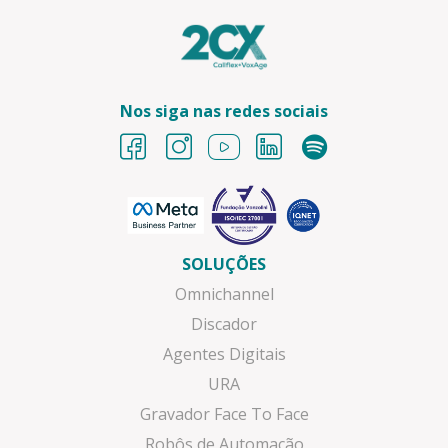
Nos siga nas redes sociais
SOLUÇÕES
Omnichannel
Discador
Agentes Digitais
URA
Gravador Face To Face
Robôs de Automação