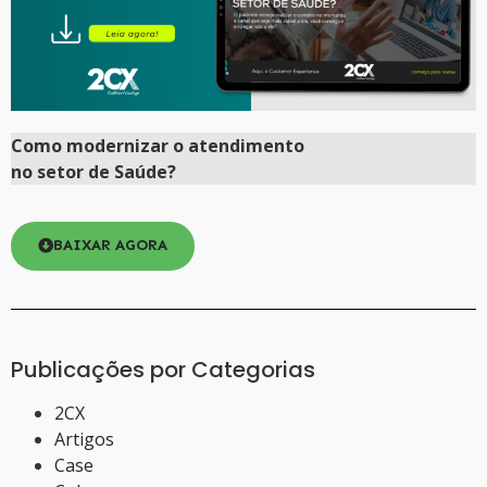
Como
modernizar
o atendimento
no setor de Saúde?
BAIXAR AGORA
Publicações por Categorias
2CX
Artigos
Case