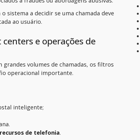
iados a fraudes ou abordagens abusivas.
 o sistema a decidir se uma chamada deve
tada ao usuário.
 centers e operações de
 grandes volumes de chamadas, os filtros
io operacional importante.
stal inteligente;
ana.
recursos de telefonia
.