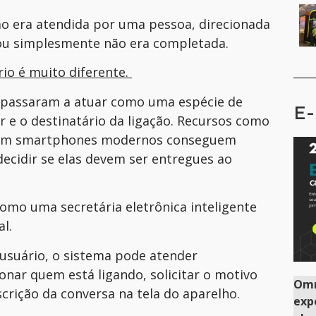
o era atendida por uma pessoa, direcionada
 ou simplesmente não era completada.
rio é muito diferente.
s passaram a atuar como uma espécie de
E-
r e o destinatário da ligação. Recursos como
s em smartphones modernos conseguem
decidir se elas devem ser entregues ao
como uma secretária eletrônica inteligente
al.
 usuário, o sistema pode atender
onar quem está ligando, solicitar o motivo
Omn
crição da conversa na tela do aparelho.
exp