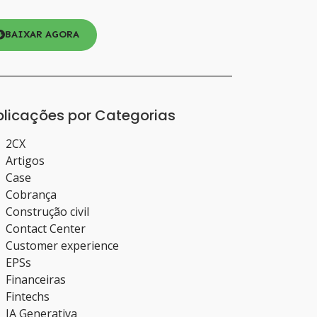
BAIXAR AGORA
blicações por Categorias
2CX
Artigos
Case
Cobrança
Construção civil
Contact Center
Customer experience
EPSs
Financeiras
Fintechs
IA Generativa