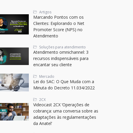
Artigos
Marcando Pontos com os
Clientes: Explorando o Net
Promoter Score (NPS) no
Atendimento
Soluções para atendimento
Atendimento omnichannel: 3
recursos indispensáveis para
encantar seu cliente
Mercado
Lei do SAC: O Que Muda com a
Minuta do Decreto 11.034/2022
2CX
Videocast 2CX ‘Operações de
cobrança: uma conversa sobre as
adaptações às regulamentações
da Anatel’