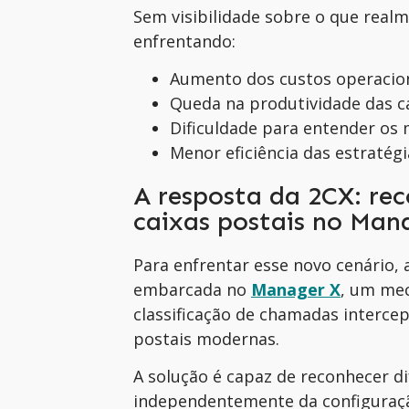
Sem visibilidade sobre o que rea
enfrentando:
Aumento dos custos operacion
Queda na produtividade das 
Dificuldade para entender os 
Menor eficiência das estratég
A resposta da 2CX: re
caixas postais no Man
Para enfrentar esse novo cenário,
embarcada no
Manager X
, um mec
classificação de chamadas intercept
postais modernas.
A solução é capaz de reconhecer 
independentemente da configuraçã