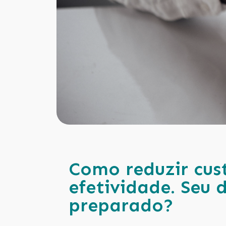
Como reduzir cus
efetividade. Seu 
preparado?