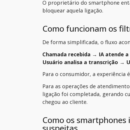
O proprietário do smartphone entã
bloquear aquela ligação.
Como funcionam os filt
De forma simplificada, o fluxo aco
Chamada recebida → IA atende a l
Usuário analisa a transcrição → 
Para o consumidor, a experiência 
Para as operações de atendimento,
ligação foi completada, gerando c
chegou ao cliente.
Como os smartphones 
suspeitas