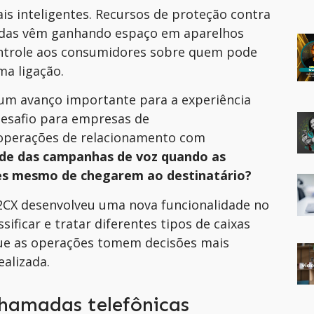
s inteligentes. Recursos de proteção contra
adas vêm ganhando espaço em aparelhos
ontrole aos consumidores sobre quem pode
a ligação.
um avanço importante para a experiência
desafio para empresas de
e operações de relacionamento com
de das campanhas de voz quando as
es mesmo de chegarem ao destinatário?
2CX desenvolveu uma nova funcionalidade no
sificar e tratar diferentes tipos de caixas
que as operações tomem decisões mais
alizada.
chamadas telefônicas