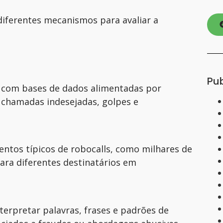
diferentes mecanismos para avaliar a
Pu
com bases de dados alimentadas por
 chamadas indesejadas, golpes e
entos típicos de robocalls, como milhares de
ara diferentes destinatários em
interpretar palavras, frases e padrões de