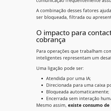
comunicação frequentemente assoc
A combinação desses fatores ajuda
ser bloqueada, filtrada ou apresen
O impacto para contact
cobrança
Para operações que trabalham com
inteligentes representam um desaf
Uma ligação pode ser:
Atendida por uma IA;
Direcionada para uma caixa po
Bloqueada automaticamente;
Encerrada sem interação hum
Mesmo assim,
existe consumo de 