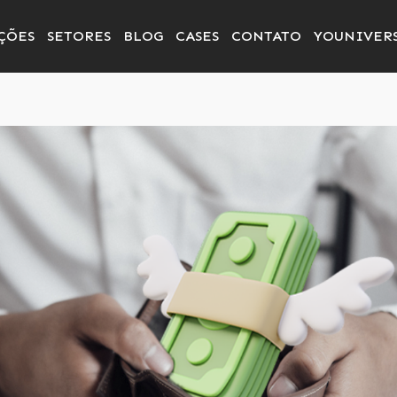
ÇÕES
SETORES
BLOG
CASES
CONTATO
YOUNIVER