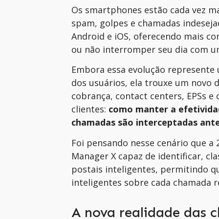
Os smartphones estão cada vez mai
spam, golpes e chamadas indesej
Android e iOS, oferecendo mais c
ou não interromper seu dia com um
Embora essa evolução represente 
dos usuários, ela trouxe um novo 
cobrança, contact centers, EPSs 
clientes:
como manter a efetivida
chamadas são interceptadas ant
Foi pensando nesse cenário que a 
Manager X capaz de identificar, clas
postais inteligentes, permitindo 
inteligentes sobre cada chamada re
A nova realidade das 