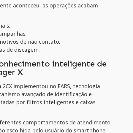
lmente aconteceu, as operações acabam
ais;
campanhas;
motivos de não contato;
ias de discagem.
conhecimento inteligente de
ager X
 a 2CX implementou no EARS, tecnologia
anismo avançado de identificação e
adas por filtros inteligentes e caixas
diferentes comportamentos de atendimento,
o escolhida pelo usuário do smartphone.