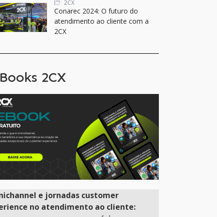
2CX
Conarec 2024: O futuro do
atendimento ao cliente com a
2CX
Books 2CX
ichannel e jornadas customer
erience no atendimento ao cliente: