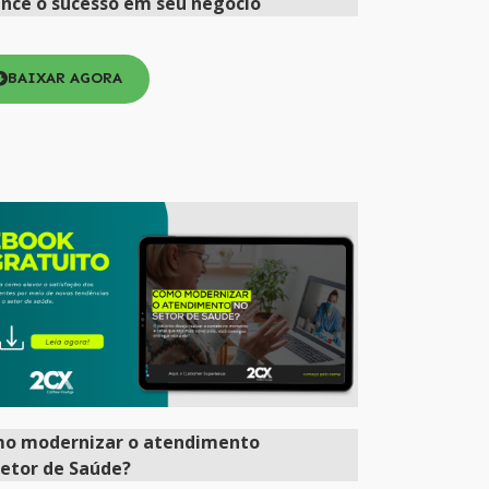
ance o sucesso em seu negócio
BAIXAR AGORA
mo
modernizar
o atendimento
setor de Saúde?