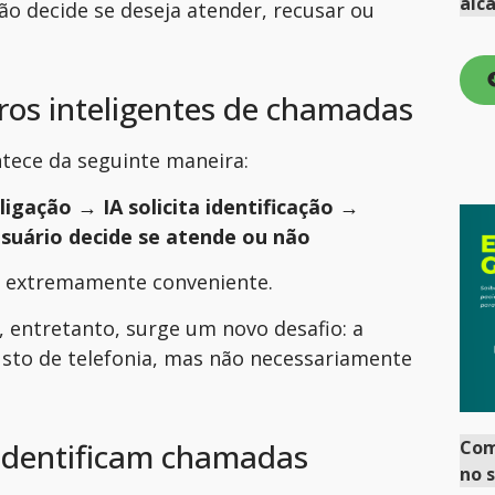
alc
o decide se deseja atender, recusar ou
ros inteligentes de chamadas
ntece da seguinte maneira:
igação → IA solicita identificação →
Usuário decide se atende ou não
é extremamente conveniente.
 entretanto, surge um novo desafio: a
usto de telefonia, mas não necessariamente
Co
identificam chamadas
no 