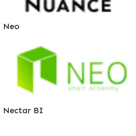
Neo
Nectar BI