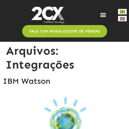
FALE COM NOSSA EQUIPE DE VENDAS
Arquivos:
Integrações
IBM Watson