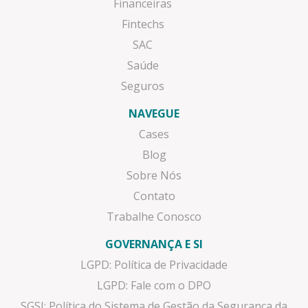
Financeiras
Fintechs
SAC
Saúde
Seguros
NAVEGUE
Cases
Blog
Sobre Nós
Contato
Trabalhe Conosco
GOVERNANÇA E SI
LGPD: Política de Privacidade
LGPD: Fale com o DPO
SGSI: Política do Sistema de Gestão da Segurança da