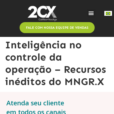
FALE COM NOSSA EQUIPE DE VENDAS
Inteligência no
controle da
operação – Recursos
inéditos do MNGR.X
Atenda seu cliente
em todos os canais