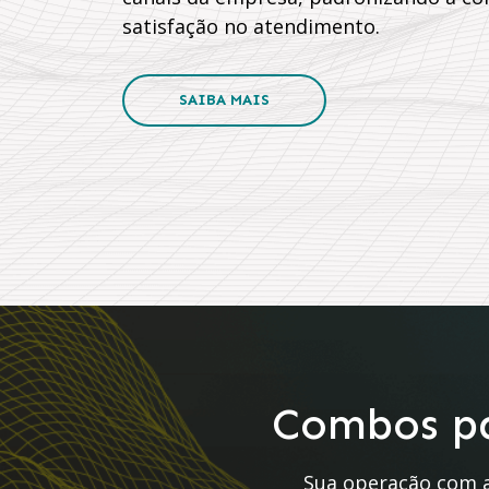
satisfação no atendimento.
SAIBA MAIS
Combos pa
Sua operação com a 