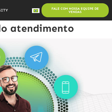
FALE COM NOSSA EQUIPE DE
SITY
VENDAS
 do atendimento