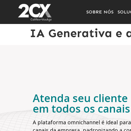
SOBRE NÓS
SOLU
IA Generativa e 
Atenda seu cliente
em todos os canais
A plataforma omnichannel é ideal para
canais da empresa, padronizando a c