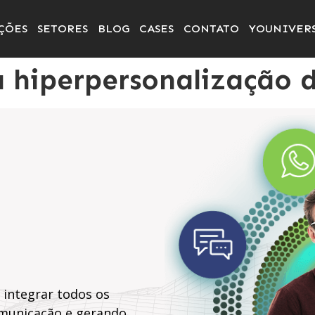
ÇÕES
SETORES
BLOG
CASES
CONTATO
YOUNIVER
a hiperpersonalização
 integrar todos os
omunicação e gerando