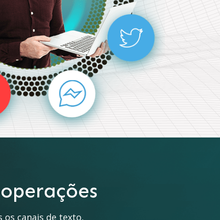
 operações
 os canais de texto,