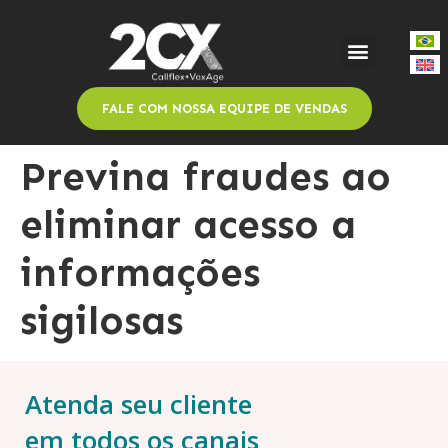
FALE COM NOSSA EQUIPE DE VENDAS
Previna fraudes ao
eliminar acesso a
informações
sigilosas
Atenda seu cliente
em todos os canais