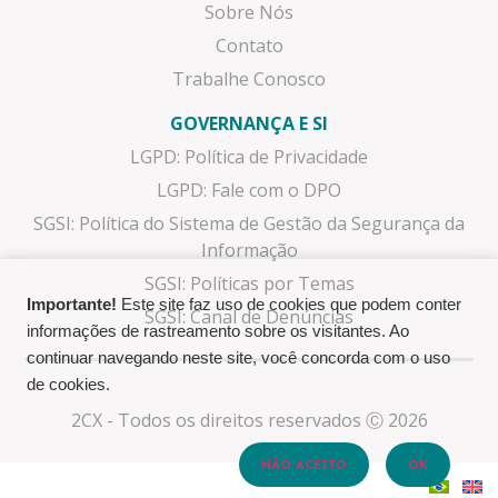
Sobre Nós
Contato
Trabalhe Conosco
GOVERNANÇA E SI
LGPD: Política de Privacidade
LGPD: Fale com o DPO
SGSI: Política do Sistema de Gestão da Segurança da
Informação
SGSI: Políticas por Temas
Importante!
Este site faz uso de cookies que podem conter
SGSI: Canal de Denúncias
informações de rastreamento sobre os visitantes. Ao
continuar navegando neste site, você concorda com o uso
de cookies.
2CX - Todos os direitos reservados Ⓒ 2026
NÃO ACEITO
OK