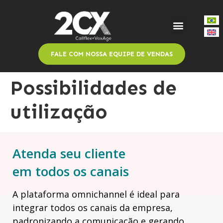
FALE COM NOSSA EQUIPE DE VENDAS
Possibilidades de
utilização
Atenda seu cliente
em todos os canais
A plataforma omnichannel é ideal para
integrar todos os canais da empresa,
padronizando a comunicação e gerando