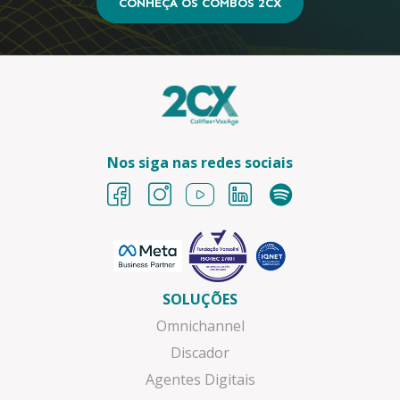
CONHEÇA OS COMBOS 2CX
Nos siga nas redes sociais
SOLUÇÕES
Omnichannel
Discador
Agentes Digitais