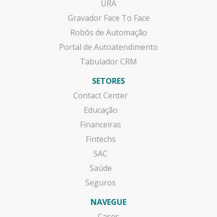
URA
Gravador Face To Face
Robôs de Automação
Portal de Autoatendimento
Tabulador CRM
SETORES
Contact Center
Educação
Financeiras
Fintechs
SAC
Saúde
Seguros
NAVEGUE
Cases