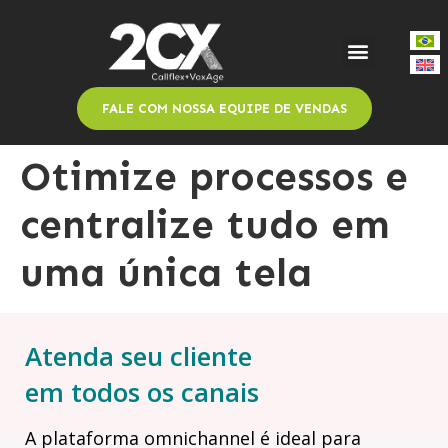
FALE COM NOSSA EQUIPE DE VENDAS
Otimize processos e
centralize tudo em
uma única tela
Atenda seu cliente
em todos os canais
A plataforma omnichannel é ideal para