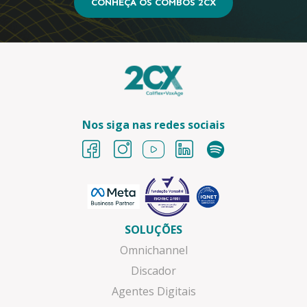
CONHEÇA OS COMBOS 2CX
Nos siga nas redes sociais
SOLUÇÕES
Omnichannel
Discador
Agentes Digitais