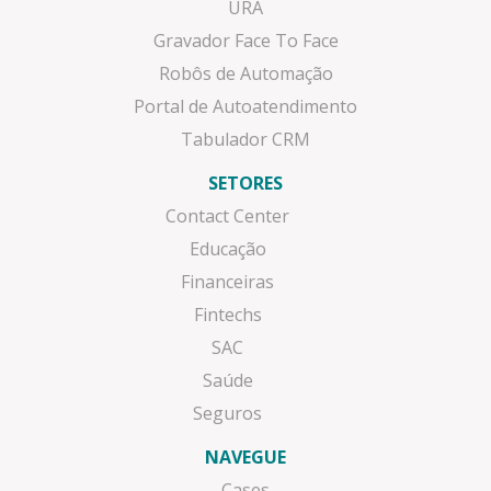
URA
Gravador Face To Face
Robôs de Automação
Portal de Autoatendimento
Tabulador CRM
SETORES
Contact Center
Educação
Financeiras
Fintechs
SAC
Saúde
Seguros
NAVEGUE
Cases