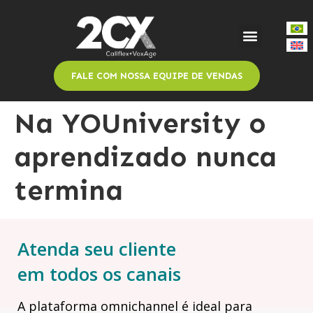
FALE COM NOSSA EQUIPE DE VENDAS
Na YOUniversity o
aprendizado nunca
termina
Atenda seu cliente
em todos os canais
A plataforma omnichannel é ideal para