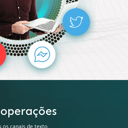
 operações
 os canais de texto,