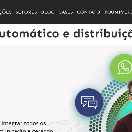
ÇÕES
SETORES
BLOG
CASES
CONTATO
YOUNIVER
tomático e distribuiçã
 integrar todos os
omunicação e gerando