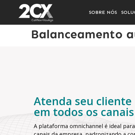
SOBRE NÓS
SOLU
Balanceamento au
Atenda seu cliente
em todos os canais
A plataforma omnichannel é ideal para
canais da empresa, padronizando a c