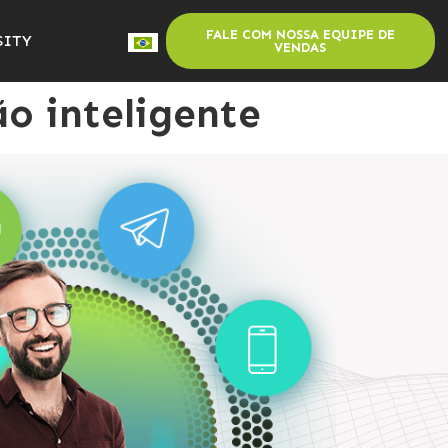
FALE COM NOSSA EQUIPE DE
SITY
VENDAS
o inteligente