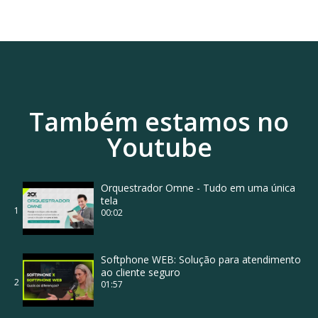
Também estamos no
Youtube
Orquestrador Omne - Tudo em uma única
tela
1
00:02
Softphone WEB: Solução para atendimento
ao cliente seguro
2
01:57