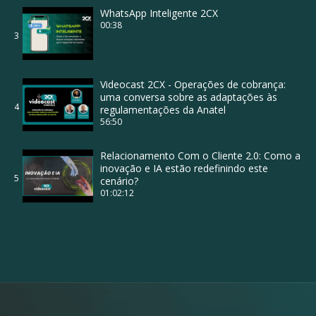
WhatsApp Inteligente 2CX
00:38
3
Videocast 2CX - Operações de cobrança:
uma conversa sobre as adaptações às
4
regulamentações da Anatel
56:50
Relacionamento Com o Cliente 2.0: Como a
inovação e IA estão redefinindo este
5
cenário?
01:02:12