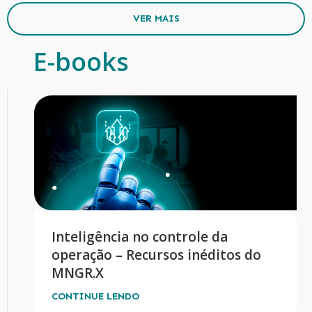
VER MAIS
E-books
Inteligência no controle da
operação – Recursos inéditos do
MNGR.X
CONTINUE LENDO