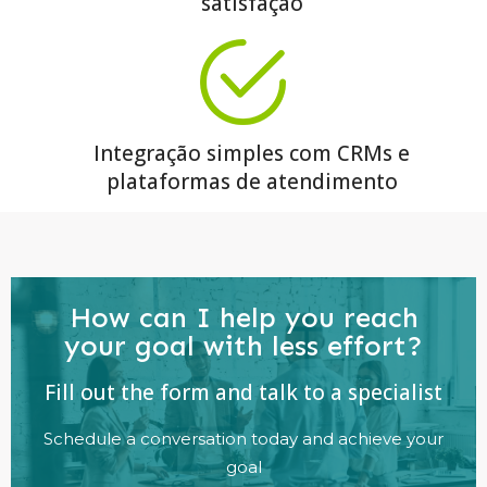
satisfação
Integração simples com CRMs e
plataformas de atendimento
How can I help you reach
your goal with less effort?
Fill out the form and talk to a specialist
Schedule a conversation today and achieve your
goal