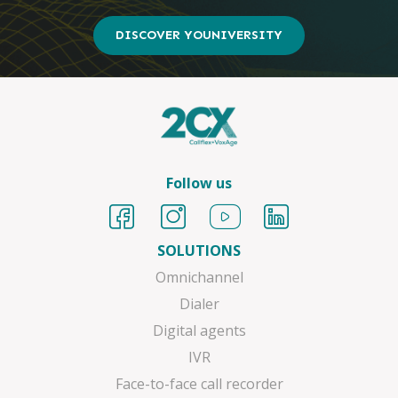
DISCOVER YOUNIVERSITY
Follow us
SOLUTIONS
Omnichannel
Dialer
Digital agents
IVR
Face-to-face call recorder